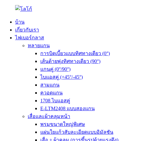
บ้าน
เกี่ยวกับเรา
ไฟเบอร์กลาส
หลายแกน
การบิดเบี้ยวแบบทิศทางเดียว (0°)
เส้นด้ายพุ่งทิศทางเดียว (90°)
แกนคู่ (0°/90°)
ไบแอสคู่ (+45°/-45°)
สามแกน
ควอดแกน
1708 ไบแอสคู่
E-LTM2408 แบบสองแกน
เสื่อและผ้าคลุมหน้า
พรมขนาดใหญ่พิเศษ
แผ่นใยแก้วสับละเอียดแบบอิมัลชัน
เสื่อ + ผ้าคลุม (การขึ้นรูปด้วยแรงดึง)