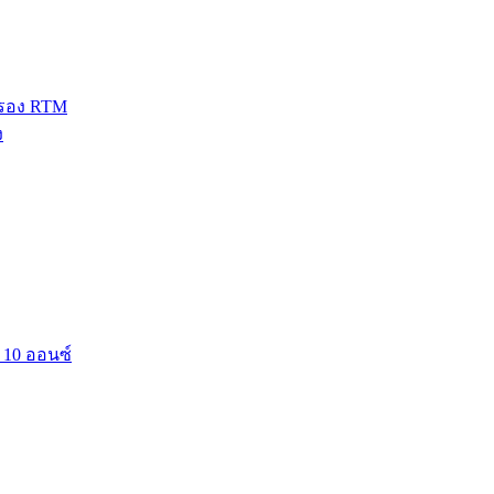
นรอง RTM
ง
 10 ออนซ์