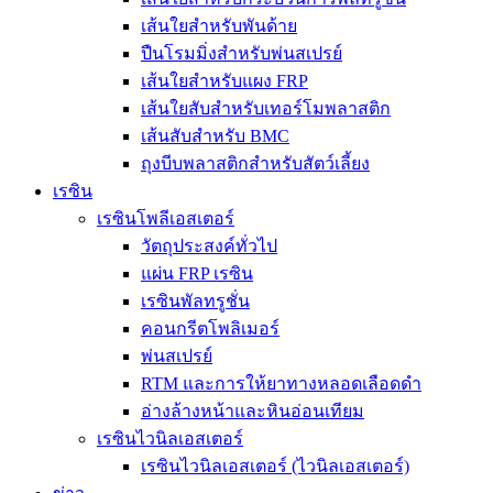
เส้นใยสำหรับพันด้าย
ปืนโรมมิ่งสำหรับพ่นสเปรย์
เส้นใยสำหรับแผง FRP
เส้นใยสับสำหรับเทอร์โมพลาสติก
เส้นสับสำหรับ BMC
ถุงบีบพลาสติกสำหรับสัตว์เลี้ยง
เรซิน
เรซินโพลีเอสเตอร์
วัตถุประสงค์ทั่วไป
แผ่น FRP เรซิน
เรซินพัลทรูชั่น
คอนกรีตโพลิเมอร์
พ่นสเปรย์
RTM และการให้ยาทางหลอดเลือดดำ
อ่างล้างหน้าและหินอ่อนเทียม
เรซินไวนิลเอสเตอร์
เรซินไวนิลเอสเตอร์ (ไวนิลเอสเตอร์)