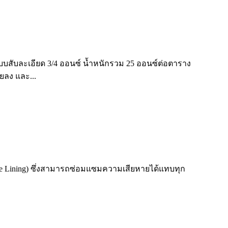
งแบบสับละเอียด 3/4 ออนซ์ น้ำหนักรวม 25 ออนซ์ต่อตาราง
ยลง และ...
ipe Lining) ซึ่งสามารถซ่อมแซมความเสียหายได้แทบทุก