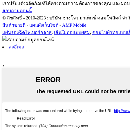
เราปรับแต่งผลิตภัณฑ์ให้ตรงตามความต้องการของคุณ และมอบผลิต
สอบถามตอนนี้
© ลิขสิทธิ์ - 2010-2023 : บริษัท ชางโจว มาเท็กซ์ คอมโพสิตส์ จำ
สินค้าขายดี
-
แผนผังเว็บไซต์
-
AMP Mobile
แผ่นรองฉีดไฟเบอร์กลาส
,
เส้นใยทอแบบผสม
,
คอมโบผ้าทอแบบเย
ส่งอีเมล
x