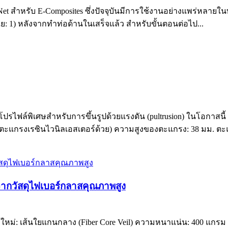
t สำหรับ E-Composites ซึ่งปัจจุบันมีการใช้งานอย่างแพร่หลายใน
ใย: 1) หลังจากทำท่อด้านในเสร็จแล้ว สำหรับขั้นตอนต่อไป...
รไฟล์พิเศษสำหรับการขึ้นรูปด้วยแรงดัน (pultrusion) ในโอกาสนี้ 
มีตะแกรงเรซินไวนิลเอสเตอร์ด้วย) ความสูงของตะแกรง: 38 มม. ตะแ
ลิตจากวัสดุไฟเบอร์กลาสคุณภาพสูง
ฑ์ใหม่: เส้นใยแกนกลาง (Fiber Core Veil) ความหนาแน่น: 400 แกรม