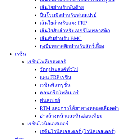
เส้นใยสำหรับพันด้าย
ปืนโรมมิ่งสำหรับพ่นสเปรย์
เส้นใยสำหรับแผง FRP
เส้นใยสับสำหรับเทอร์โมพลาสติก
เส้นสับสำหรับ BMC
ถุงบีบพลาสติกสำหรับสัตว์เลี้ยง
เรซิน
เรซินโพลีเอสเตอร์
วัตถุประสงค์ทั่วไป
แผ่น FRP เรซิน
เรซินพัลทรูชั่น
คอนกรีตโพลิเมอร์
พ่นสเปรย์
RTM และการให้ยาทางหลอดเลือดดำ
อ่างล้างหน้าและหินอ่อนเทียม
เรซินไวนิลเอสเตอร์
เรซินไวนิลเอสเตอร์ (ไวนิลเอสเตอร์)