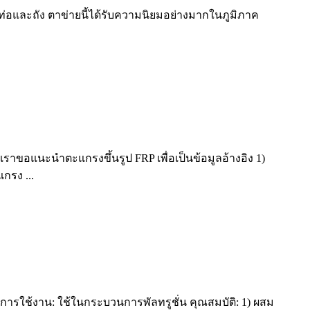
ท่อและถัง ตาข่ายนี้ได้รับความนิยมอย่างมากในภูมิภาค
เราขอแนะนำตะแกรงขึ้นรูป FRP เพื่อเป็นข้อมูลอ้างอิง 1)
กรง ...
 การใช้งาน: ใช้ในกระบวนการพัลทรูชั่น คุณสมบัติ: 1) ผสม