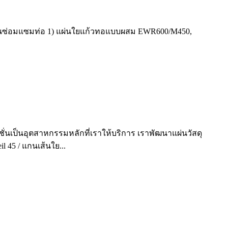
ะงานซ่อมแซมท่อ 1) แผ่นใยแก้วทอแบบผสม EWR600/M450,
ูชั่นเป็นอุตสาหกรรมหลักที่เราให้บริการ เราพัฒนาแผ่นวัสดุ
 45 / แกนเส้นใย...