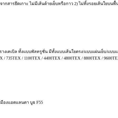
สารยึดเกาะ ไม่มีเส้นด้ายเย็บหรือกาว 2) ไม่ทิ้งรอยเส้นใยบนพื้น
เคเบิล ทั้งแบบพัลทรูชั่น มีทั้งแบบเส้นใยตรง/แบบแผ่นเย็บ/แบบแผ
35TEX / 1100TEX / 4400TEX / 4800TEX / 8800TEX / 9600TEX ยี่
เมืองแอตแลนตา บูธ F55