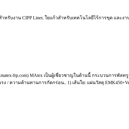
แก้วสำหรับงาน CIPP Liner, ใยแก้วสำหรับเทคโนโลยีไร้การขุด แล
.matex-frp.com) MAtex เป็นผู้เชี่ยวชาญในด้านนี้ กระบวนการพัลทร
แรง / ความต้านทานการกัดกร่อน.. 1) เส้นใย: แผ่นวัสดุ EMK450+Veil