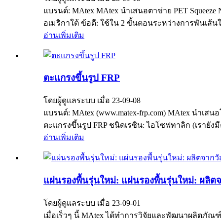
แบรนด์: MAtex MAtex นำเสนอตาข่าย PET Squeeze Ne
อเมริกาใต้ ข้อดี: ใช้ใน 2 ขั้นตอนระหว่างการพันเส้น
อ่านเพิ่มเติม
ตะแกรงขึ้นรูป FRP
โดยผู้ดูแลระบบ เมื่อ 23-09-08
แบรนด์: MAtex (www.matex-frp.com) MAtex นำเสนอโป
ตะแกรงขึ้นรูป FRP ชนิดเรซิน: ไอโซฟทาลิก (เรายัง
อ่านเพิ่มเติม
แผ่นรองพื้นรุ่นใหม่: แผ่นรองพื้นรุ่นใหม่: ผ
โดยผู้ดูแลระบบ เมื่อ 23-09-01
เมื่อเร็วๆ นี้ MAtex ได้ทำการวิจัยและพัฒนาผลิตภัณ