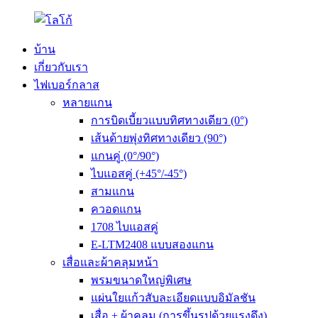
บ้าน
เกี่ยวกับเรา
ไฟเบอร์กลาส
หลายแกน
การบิดเบี้ยวแบบทิศทางเดียว (0°)
เส้นด้ายพุ่งทิศทางเดียว (90°)
แกนคู่ (0°/90°)
ไบแอสคู่ (+45°/-45°)
สามแกน
ควอดแกน
1708 ไบแอสคู่
E-LTM2408 แบบสองแกน
เสื่อและผ้าคลุมหน้า
พรมขนาดใหญ่พิเศษ
แผ่นใยแก้วสับละเอียดแบบอิมัลชัน
เสื่อ + ผ้าคลุม (การขึ้นรูปด้วยแรงดึง)