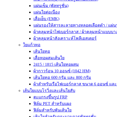
แผ่นเข็ม (พัลทรูชั่น)
แผ่นใยต่อเนื่อง
เสื่อเย็บ (EMK)
แผ่นรองให้สารละลายทางหลอดเลือดดำ / แผ่
ผ้าคลุมหน้าไฟเบอร์กลาส / ผ้าคลุมหน้าแบบบา
ผ้าคลุมหน้าสังเคราะห์โพลีเอสเตอร์
ใยแก้วทอ
เส้นใยทอ
เสื่อทอผสมเส้นใย
2415 / 1815 เส้นใยทอผสม
ผ้ากาวร้อน 10 ออนซ์ (1042 HM)
เส้นใยทอ 600 กรัม และ 800 กรัม
ผ้าสำหรับเรือไฟเบอร์กลาส ขนาด 6 ออนซ์ และ
เส้นใยแบบโรวิ่งและเส้นใยสับ
ตะแกรงขึ้นรูป FRP
ฟิล์ม PET สำหรับแผง
ฟิล์มสำหรับพันเส้นใย
เส้นใยสำหรับกระบวนการพัลทรูชั่น